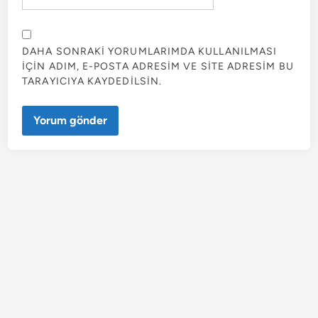
DAHA SONRAKI YORUMLARIMDA KULLANILMASI
IÇIN ADIM, E-POSTA ADRESIM VE SITE ADRESIM BU
TARAYICIYA KAYDEDILSIN.