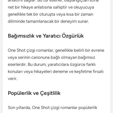
anlatımı sağlar. Bu tür eserler, başlangıçtan sona
net bir hikaye anlatısına sahiptir ve okuyucuya
genellikle tek bir oturuşta veya kısa bir zaman
diliminde tamamlanacak bir deneyim sunar.
Bağımsızlık ve Yaratıcı Özgürlük
One Shot çizgi romanlar, genellikle belirli bir evrene
veya serinin canonuna bağlı olmayan bağımsız
eserlerdir. Bu durum, yaratıcılara özgürce farklı
konuları veya hikayeleri deneme ve keşfetme fırsatı
verir.
Popülerlik ve Çeşitlilik
Son yıllarda, One Shot çizgi romanlar popülerlik