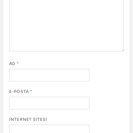
AD
*
E-POSTA
*
İNTERNET SITESI